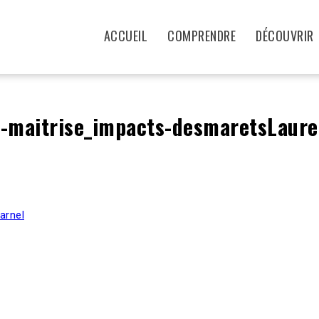
ACCUEIL
COMPRENDRE
DÉCOUVRIR
le-maitrise_impacts-desmaretsLaure
arnel