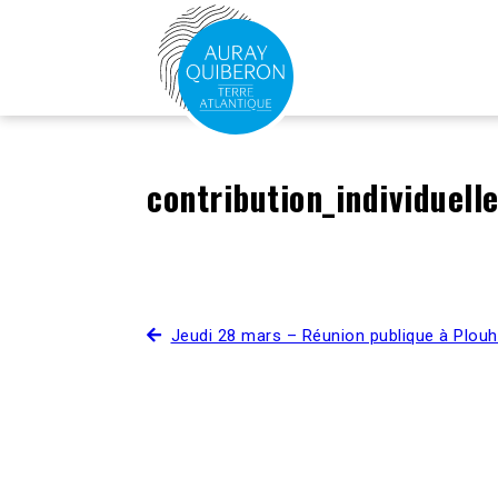
contribution_individuel
Jeudi 28 mars – Réunion publique à Plouh