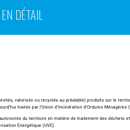
 EN DÉTAIL
ités, valorisés ou recyclés au préalable) produits sur le territo
ourd’hui traités par l’Union d’Incinération d’Ordures Ménagères 
’autonomie du territoire en matière de traitement des déchets et
risation Energétique (UVE).