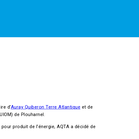
ire d’
Auray Quiberon Terre Atlantique
et de
(UIOM) de Plouharnel.
 pour produit de l’énergie, AQTA a décidé de