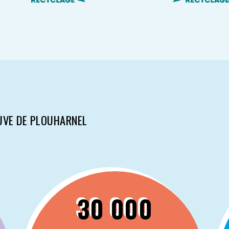
’UVE DE PLOUHARNEL
30 000