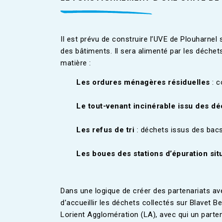
Il est prévu de construire l’UVE de Plouharnel s
des bâtiments. Il sera alimenté par les déchets
matière :
Les ordures ménagères résiduelles
: 
Le tout-venant incinérable issu des d
Les refus de tri
: déchets issus des bac
Les boues des stations d’épuration sit
Dans une logique de créer des partenariats ave
d’accueillir les déchets collectés sur Blavet 
Lorient Agglomération (LA), avec qui un parten