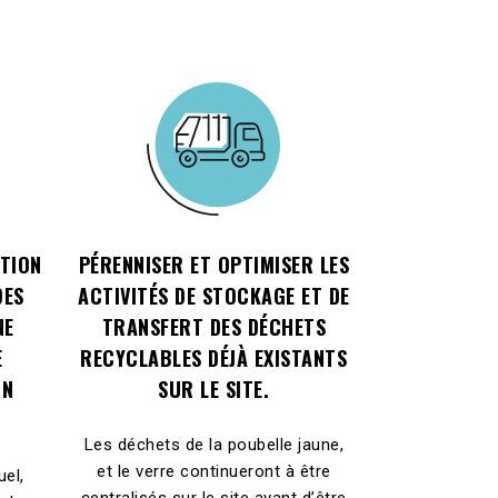
TION
PÉRENNISER ET OPTIMISER LES
DES
ACTIVITÉS DE STOCKAGE ET DE
NE
TRANSFERT DES DÉCHETS
E
RECYCLABLES DÉJÀ EXISTANTS
ON
SUR LE SITE.
Les déchets de la poubelle jaune,
et le verre continueront à être
uel,
centralisés sur le site avant d’être