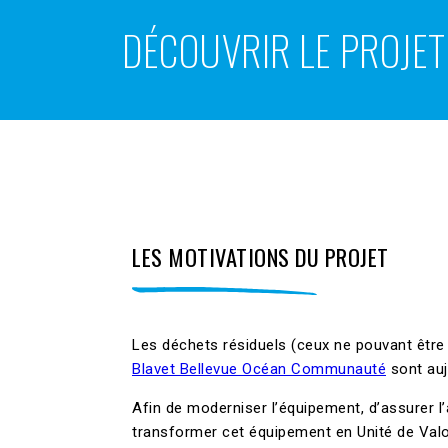
DÉCOUVRIR LE PROJET
LES MOTIVATIONS DU PROJET
Les déchets résiduels (ceux ne pouvant être év
Blavet Bellevue Océan Communauté
sont auj
Afin de moderniser l’équipement, d’assurer l
transformer cet équipement en Unité de Valo