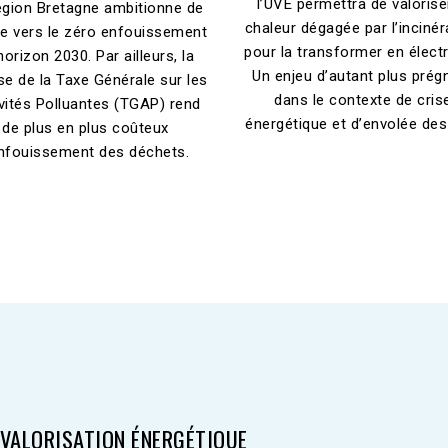
l’UVE permettra de valorise
égion Bretagne ambitionne de
chaleur dégagée par l’incinér
re vers le zéro enfouissement
pour la transformer en électri
’horizon 2030. Par ailleurs, la
Un enjeu d’autant plus prég
e de la Taxe Générale sur les
dans le contexte de cris
vités Polluantes (TGAP) rend
énergétique et d’envolée des 
de plus en plus coûteux
enfouissement des déchets.
 VALORISATION ÉNERGÉTIQUE