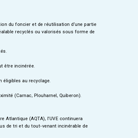
ion du foncier et de réutilisation d’une partie
préalable recyclés ou valorisés sous forme de
tés.
t être incinérée.
éligibles au recyclage.
ximité (Carnac, Plouharnel, Quiberon).
rre Atlantique (AQTA), l’UVE continuera
s de tri et du tout-venant incinérable de