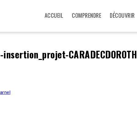
ACCUEIL
COMPRENDRE
DÉCOUVRIR
le-insertion_projet-CARADECDOROT
arnel