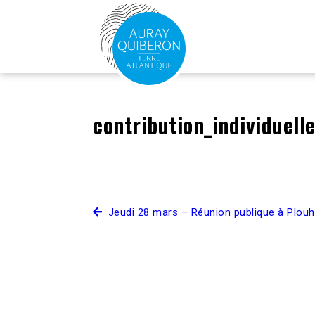
contribution_individuell
Jeudi 28 mars – Réunion publique à Plouh