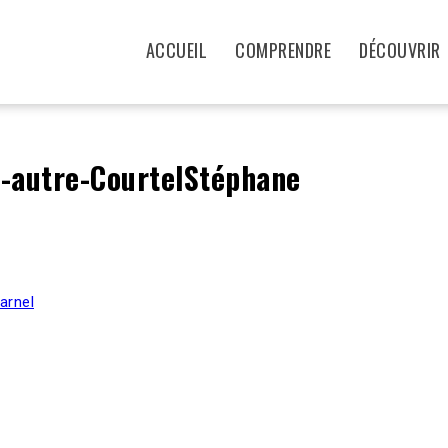
ACCUEIL
COMPRENDRE
DÉCOUVRIR
e-autre-CourtelStéphane
arnel