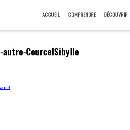
ACCUEIL
COMPRENDRE
DÉCOUVRIR
e-autre-CourcelSibylle
arnel